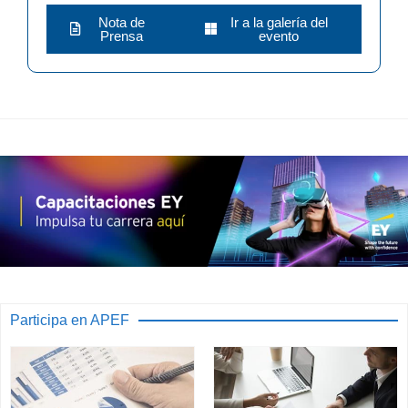
Nota de
Ir a la galería del
Prensa
evento
Participa en APEF