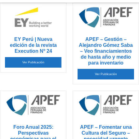
EY Perú | Nueva
APEF – Gestión –
edición de la revista
Alejandro Gómez Saba
Execution Nº 24
– Veo financiamientos
de hasta año y medio
para inventario
Ver Publicación
Ver Publicación
Foro Anual 2025:
APEF – Fomentar una
Perspectivas
Cultura del Seguro –
económicas para el
necesidad urgente
2026″