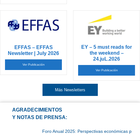
EY – 5 must reads for
EFFAS – EFFAS
the weekend –
Newsletter | July 2026
24.juL.2026
Ver Publicación
Ver Publicación
Más Newsletters
AGRADECIMIENTOS
Y NOTAS DE PRENSA:
Foro Anual 2025: Perspectivas económicas para el 2026″