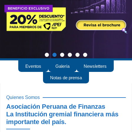
Eventos
Galería
Newsletters
Notas de prensa
Quienes Somos
Asociación Peruana de Finanzas
La Institución gremial financiera más
importante del país.