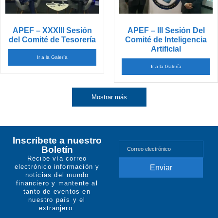
APEF – XXXIII Sesión
APEF – III Sesión Del
del Comité de Tesorería
Comité de Inteligencia
Artificial
Ir a la Galería
Ir a la Galería
Mostrar más
Inscríbete a nuestro
Boletín
Recibe vía correo
electrónico información y
noticias del mundo
financiero y mantente al
tanto de eventos en
nuestro país y el
extranjero.