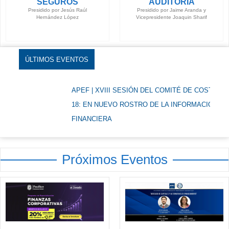
SEGUROS
AUDITORÍA
Presidido por Jesús Raúl
Presidido por Jaime Aranda y
Hernández López
Vicepresidente Joaquin Sharif
ÚLTIMOS EVENTOS
APEF | XVIII SESIÓN DEL COMITÉ DE COSTOS – NIIF
18: EN NUEVO ROSTRO DE LA INFORMACIÓN
FINANCIERA
Próximos Eventos