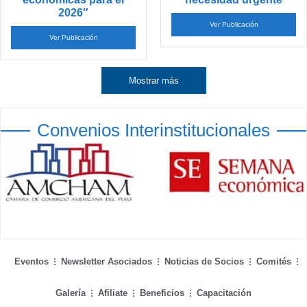
Ver Publicación
Ver Publicación
Mostrar más
Convenios Interinstitucionales
Eventos
Newsletter Asociados
Noticias de Socios
Comités
Galería
Afiliate
Beneficios
Capacitación