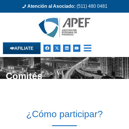
Atención al Asociado:
(511) 480 0481
AFILIATE
Comités
¿Cómo participar?