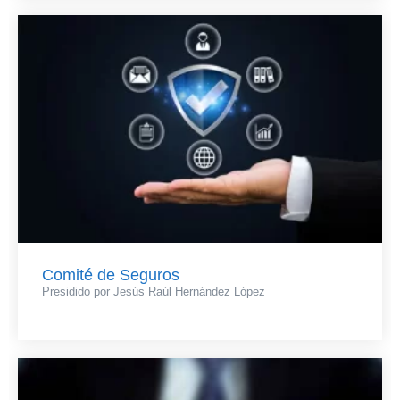
Comité de Seguros
Presidido por Jesús Raúl Hernández López