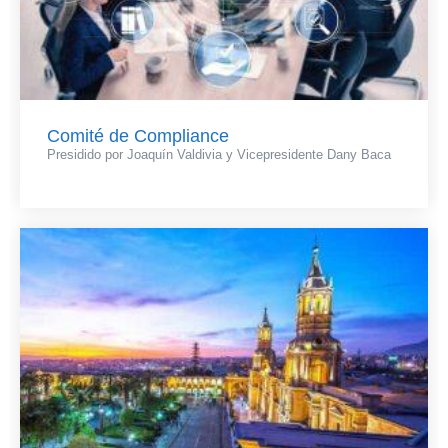
Comité de Compliance
Presidido por Joaquín Valdivia y Vicepresidente Dany Baca