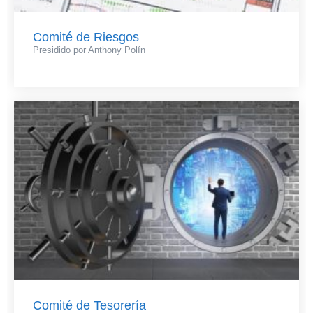
Comité de Riesgos
Presidido por Anthony Polín
Comité de Tesorería