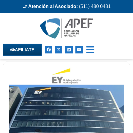
Atención al Asociado:
(511) 480 0481
AFILIATE