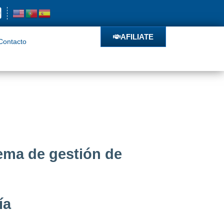
o
AFILIATE
AFILIATE
Contacto
ema de gestión de
ía