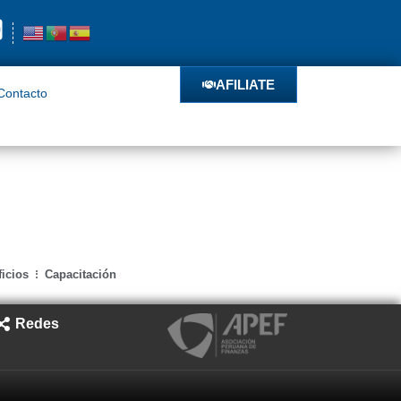
o
AFILIATE
AFILIATE
Contacto
icios
Capacitación
Redes