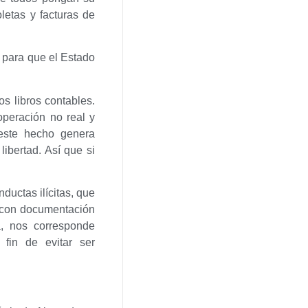
letas y facturas de
s para que el Estado
s libros contables.
operación no real y
este hecho genera
libertad. Así que si
uctas ilícitas, que
r con documentación
a, nos corresponde
fin de evitar ser