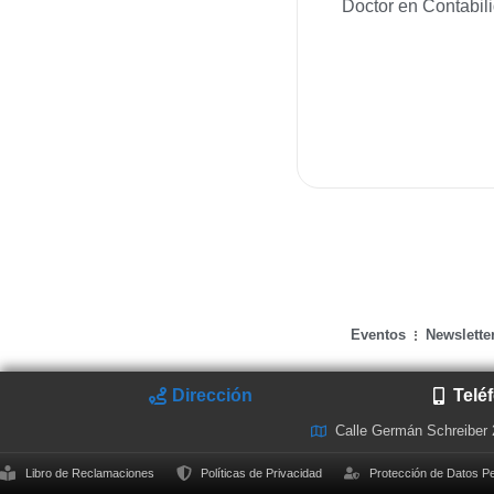
Doctor en Contabili
Eventos
Newslette
Dirección
Telé
Calle Germán Schreiber
Libro de Reclamaciones
Políticas de Privacidad
Protección de Datos P