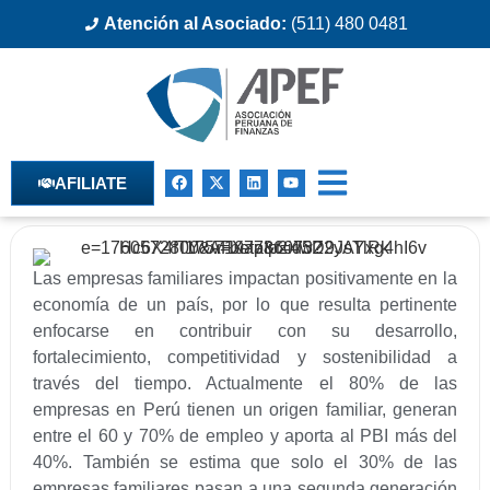
Atención al Asociado:
(511) 480 0481
AFILIATE
Las empresas familiares impactan positivamente en la
economía de un país, por lo que resulta pertinente
enfocarse en contribuir con su desarrollo,
fortalecimiento, competitividad y sostenibilidad a
través del tiempo. Actualmente el 80% de las
empresas en Perú tienen un origen familiar, generan
entre el 60 y 70% de empleo y aporta al PBI más del
40%. También se estima que solo el 30% de las
empresas familiares pasan a una segunda generación