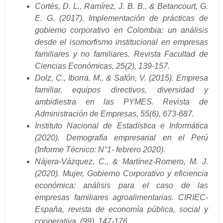
Cortés, D. L., Ramírez, J. B. B., & Betancourt, G.
E. G. (2017). Implementación de prácticas de
gobierno corporativo en Colombia: un análisis
desde el isomorfismo institucional en empresas
familiares y no familiares. Revista Facultad de
Ciencias Económicas, 25(2), 139-157.
Dolz, C., Iborra, M., & Safón, V. (2015). Empresa
familiar, equipos directivos, diversidad y
ambidiestra en las PYMES. Revista de
Administración de Empresas, 55(6), 673-687.
Instituto Nacional de Estadística e Informática
(2020). Demografía empresarial en el Perú
(Informe Técnico: N°1- febrero 2020).
Nájera-Vázquez, C., & Martínez-Romero, M. J.
(2020). Mujer, Gobierno Corporativo y eficiencia
económica: análisis para el caso de las
empresas familiares agroalimentarias. CIRIEC-
España, revista de economía pública, social y
cooperativa, (99), 147-176.