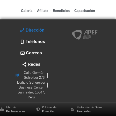
Galería
Afiliate
Beneficios
Capacitación
Dirección
Teléfonos
Correos
Redes
Calle Germán
Schreiber 276
Edificio Schereiber
Business Center
San Isidro, 15047,
Perú
Libro de
Políticas de
Protección de Datos
Reclamaciones
Privacidad
Personales