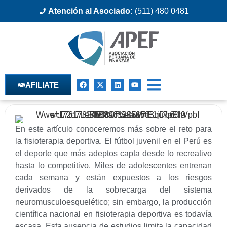
Atención al Asociado:
(511) 480 0481
AFILIATE
En este artículo conoceremos más sobre el reto para
la fisioterapia deportiva. El fútbol juvenil en el Perú es
el deporte que más adeptos capta desde lo recreativo
hasta lo competitivo. Miles de adolescentes entrenan
cada semana y están expuestos a los riesgos
derivados de la sobrecarga del sistema
neuromusculoesquelético; sin embargo, la producción
científica nacional en fisioterapia deportiva es todavía
escasa. Esta ausencia de estudios limita la capacidad