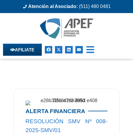
Atención al Asociado:
(511) 480 0481
AFILIATE
ALERTA FINANCIERA
RESOLUCIÓN SMV Nº 008-
2025-SMV/01