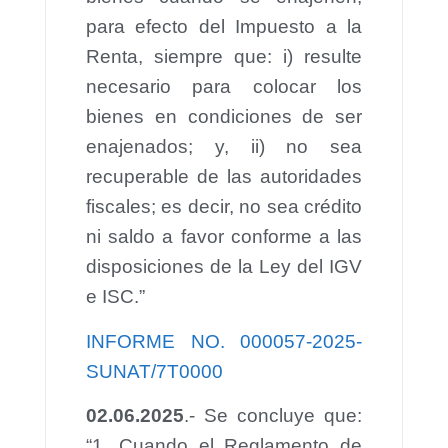
para efecto del Impuesto a la
Renta, siempre que: i) resulte
necesario para colocar los
bienes en condiciones de ser
enajenados; y, ii) no sea
recuperable de las autoridades
fiscales; es decir, no sea crédito
ni saldo a favor conforme a las
disposiciones de la Ley del IGV
e ISC.”
INFORME NO. 000057-2025-
SUNAT/7T0000
02.06.2025
.- Se concluye que:
“1. Cuando el Reglamento de