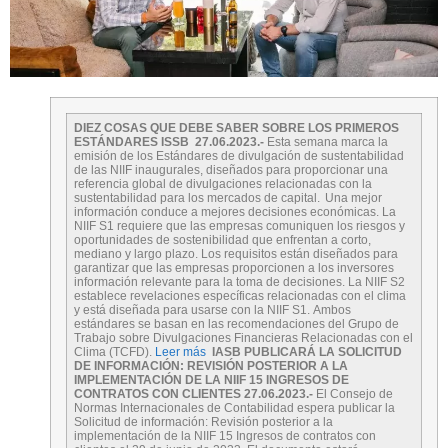
DIEZ COSAS QUE DEBE SABER SOBRE LOS PRIMEROS
ESTÁNDARES ISSB
27.06.2023.-
Esta semana marca la
emisión de los Estándares de divulgación de sustentabilidad
de las NIIF inaugurales, diseñados para proporcionar una
referencia global de divulgaciones relacionadas con la
sustentabilidad para los mercados de capital. Una mejor
información conduce a mejores decisiones económicas. La
NIIF S1 requiere que las empresas comuniquen los riesgos y
oportunidades de sostenibilidad que enfrentan a corto,
mediano y largo plazo. Los requisitos están diseñados para
garantizar que las empresas proporcionen a los inversores
información relevante para la toma de decisiones. La NIIF S2
establece revelaciones específicas relacionadas con el clima
y está diseñada para usarse con la NIIF S1. Ambos
estándares se basan en las recomendaciones del Grupo de
Trabajo sobre Divulgaciones Financieras Relacionadas con el
Clima (TCFD).
Leer más
IASB PUBLICARÁ LA SOLICITUD
DE INFORMACIÓN: REVISIÓN POSTERIOR A LA
IMPLEMENTACIÓN DE LA NIIF 15 INGRESOS DE
CONTRATOS CON CLIENTES 27.06.2023.-
El Consejo de
Normas Internacionales de Contabilidad espera publicar la
Solicitud de información: Revisión posterior a la
implementación de la NIIF 15 Ingresos de contratos con