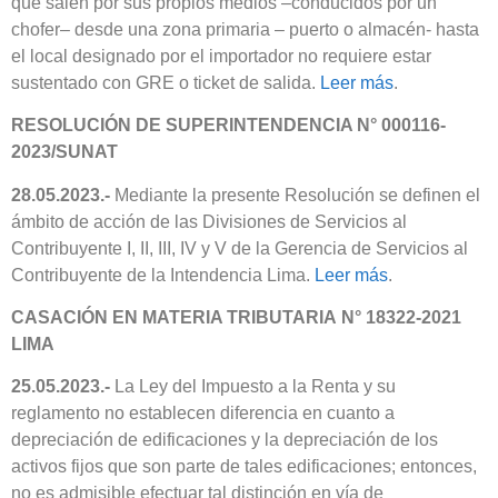
que salen por sus propios medios –conducidos por un
chofer– desde una zona primaria – puerto o almacén- hasta
el local designado por el importador no requiere estar
sustentado con GRE o ticket de salida.
Leer más
.
RESOLUCIÓN DE SUPERINTENDENCIA N° 000116-
2023/SUNAT
28.05.2023.-
Mediante la presente Resolución se definen el
ámbito de acción de las Divisiones de Servicios al
Contribuyente I, II, III, IV y V de la Gerencia de Servicios al
Contribuyente de la Intendencia Lima.
Leer más
.
CASACIÓN EN MATERIA TRIBUTARIA N° 18322-2021
LIMA
25.05.2023.-
La Ley del Impuesto a la Renta y su
reglamento no establecen diferencia en cuanto a
depreciación de edificaciones y la depreciación de los
activos fijos que son parte de tales edificaciones; entonces,
no es admisible efectuar tal distinción en vía de