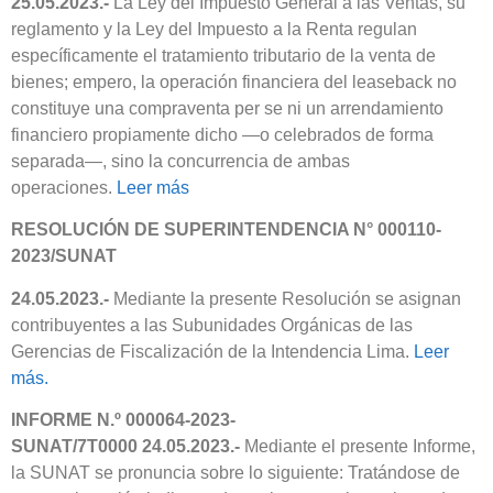
25.05.2023.-
La Ley del Impuesto General a las Ventas, su
reglamento y la Ley del Impuesto a la Renta regulan
específicamente el tratamiento tributario de la venta de
bienes; empero, la operación financiera del leaseback no
constituye una compraventa per se ni un arrendamiento
financiero propiamente dicho —o celebrados de forma
separada—, sino la concurrencia de ambas
operaciones.
Leer más
RESOLUCIÓN DE SUPERINTENDENCIA N° 000110-
2023/SUNAT
24.05.2023.-
Mediante la presente Resolución se asignan
contribuyentes a las Subunidades Orgánicas de las
Gerencias de Fiscalización de la Intendencia Lima.
Leer
más.
INFORME N.º 000064-2023-
SUNAT/7T0000 24.05.2023.-
Mediante el presente Informe,
la SUNAT se pronuncia sobre lo siguiente: Tratándose de