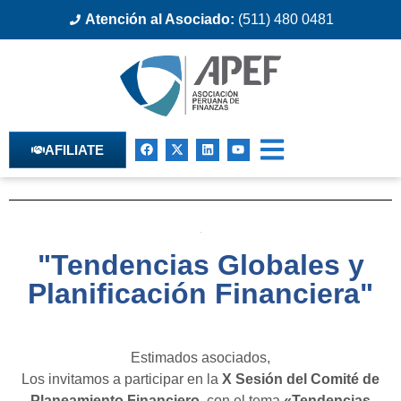
Atención al Asociado:
(511) 480 0481
AFILIATE
"Tendencias Globales y
Planificación Financiera"
Estimados asociados,
Los invitamos a participar en la
X Sesión del Comité de
Planeamiento Financiero
, con el tema
«Tendencias