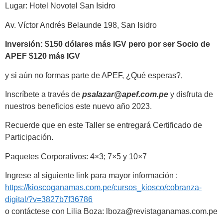
Lugar: Hotel Novotel San Isidro
Av. Víctor Andrés Belaunde 198, San Isidro
Inversión: $150 dólares más IGV pero por ser Socio de
APEF $120 más IGV
y si aún no formas parte de APEF, ¿Qué esperas?,
Inscríbete a través de
psalazar@apef.com.pe
y disfruta de
nuestros beneficios este nuevo año 2023.
Recuerde que en este Taller se entregará Certificado de
Participación.
Paquetes Corporativos: 4×3; 7×5 y 10×7
Ingrese al siguiente link para mayor información :
https://kioscoganamas.com.pe/cursos_kiosco/cobranza-
digital/?v=3827b7f36786
o contáctese con Lilia Boza: lboza@revistaganamas.com.pe