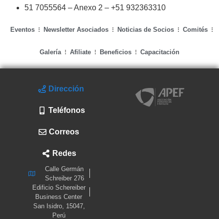
51 7055564 – Anexo 2 – +51 932363310
Eventos
Newsletter Asociados
Noticias de Socios
Comités
Galería
Afiliate
Beneficios
Capacitación
Dirección
Teléfonos
Correos
Redes
Calle Germán
Schreiber 276
Edificio Schereiber
Business Center
San Isidro, 15047,
Perú