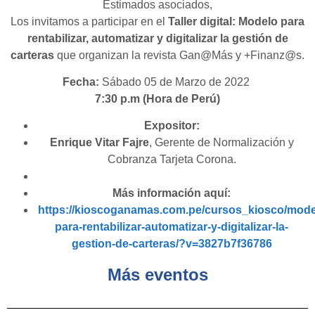
Estimados asociados,
Los invitamos a participar en el
Taller digital: Modelo para
rentabilizar, automatizar y digitalizar la gestión de
carteras
que organizan la revista Gan@Más y +Finanz@s.
Fecha:
Sábado 05 de Marzo de 2022
7:30 p.m (Hora de Perú)
Expositor:
Enrique Vitar Fajre
, Gerente de Normalización y
Cobranza Tarjeta Corona.
Más información aquí:
https://kioscoganamas.com.pe/cursos_kiosco/mode
para-rentabilizar-automatizar-y-digitalizar-la-
gestion-de-carteras/?v=3827b7f36786
Más eventos