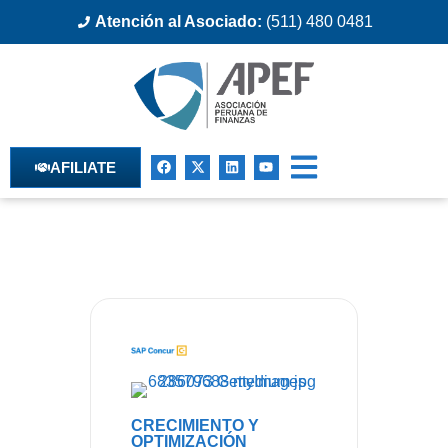
Atención al Asociado:
(511) 480 0481
AFILIATE
CRECIMIENTO Y
OPTIMIZACIÓN