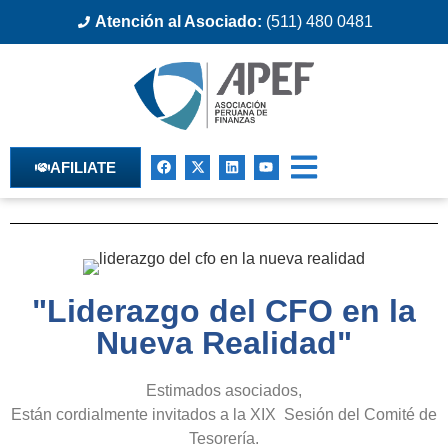
Atención al Asociado:
(511) 480 0481
AFILIATE
"Liderazgo del CFO en la
Nueva Realidad"
Estimados asociados,
Están cordialmente invitados a la XIX Sesión del Comité de
Tesorería.