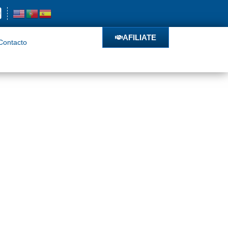
o
AFILIATE
AFILIATE
Contacto