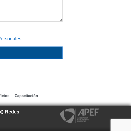
Personales
.
icios
Capacitación
Redes