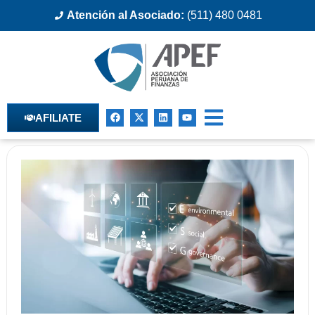
Atención al Asociado:
(511) 480 0481
AFILIATE