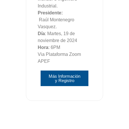
Industrial.
Presidente:
Raúl Montenegro
Vasquez.
Día
: Martes, 19 de
noviembre de 2024
Hora
: 6PM
Via Plataforma Zoom
APEF
Más Información
y Registro