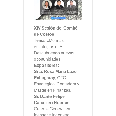
XIV Sesión del Comité
de Costos
Tema
: «Mermas,
estrategias e IA.
Descubriendo nuevas
oportunidades
Expositores
:
Srta. Rosa Maria Lazo
Echegaray
, CFO
Estratégico, Contadora y
Master en Finanzas.
Sr. Dante Felipe
Caballero Huertas
,
Gerente General en
Inenser e Ingeniero