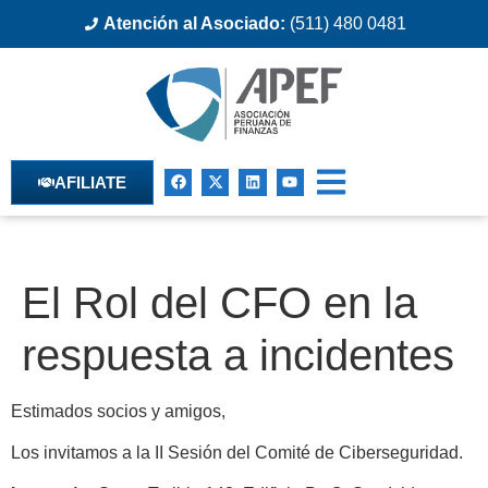
Atención al Asociado:
(511) 480 0481
AFILIATE
El Rol del CFO en la
respuesta a incidentes
Estimados socios y amigos,
Los invitamos a la II Sesión del Comité de Ciberseguridad.