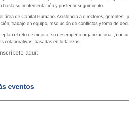
ón hasta su implementación y posterior seguimiento.
 área de Capital Humano. Asistencia a directores, gerentes , je
ión, trabajo en equipo, resolución de conflictos y toma de deci
ceptan el reto de mejorar su desempeño organizacional , con u
es colaborativas, basadas en fortalezas.
Inscríbete aquí:
ás eventos