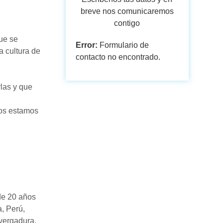
breve nos comunicaremos
contigo
ue se
Error:
Formulario de
 cultura de
contacto no encontrado.
rlas y que
nos estamos
de 20 años
, Perú,
vergadura,