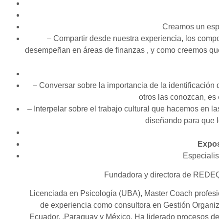
Creamos un esp
– Compartir desde nuestra experiencia, los comp
desempeñan en áreas de finanzas , y como creemos que 
– Conversar sobre la importancia de la identificació
otros las conozcan, es
– Interpelar sobre el trabajo cultural que hacemos en 
diseñando para que 
Expos
Especialis
Fundadora y directora de REDEQ
Licenciada en Psicología (UBA), Master Coach profes
de experiencia como consultora en Gestión Organiz
Ecuador, ,Paraguay y México. Ha liderado procesos d