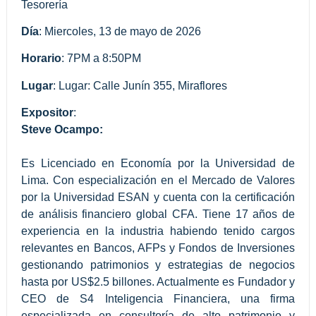
Tesorería
Día
: Miercoles, 13 de mayo de 2026
Horario
: 7PM a 8:50PM
Lugar
:
Lugar: Calle Junín 355, Miraflores
Expositor
:
Steve Ocampo:
Es Licenciado en Economía por la Universidad de
Lima. Con especialización en el Mercado de Valores
por la Universidad ESAN y cuenta con la certificación
de análisis financiero global CFA. Tiene 17 años de
experiencia en la industria habiendo tenido cargos
relevantes en Bancos, AFPs y Fondos de Inversiones
gestionando patrimonios y estrategias de negocios
hasta por US$2.5 billones. Actualmente es Fundador y
CEO de S4 Inteligencia Financiera, una firma
especializada en consultoría de alto patrimonio y