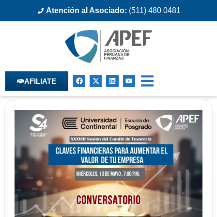
Atención al Asociado:
(511) 480 0481
AFILIATE