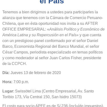
el País"
Tenemos a bien dirigirnos a ustedes para participarles la
alianza que tenemos con la Cámara de Comercio Peruano-
Chilena, que en ésta oportunidad nos invita a su AFTER
OFFICE EMPRESARIAL: «
Análisis Político y Económico de
América Latina y su Repercusión en el País»
y que cuenta
con un prestigioso panel conformado por el señor Daniel
Barco, Economista Regional del Banco Mundial, el señor
César Campos, periodista especializado en temas políticos
y como moderador al señor Juan Carlos Fisher, presidente
de la CCPCH.
Día:
Jueves 13 de febrero de 2020
Hora:
7:00 p.m.
Lugar
: Swissötel Lima (Centro Empresarial, Av. Santo
Toribio 173, Vía Central 150, San Isidro 15073)
El costo para socio APEF es de S/.236 (incluído impuestos).