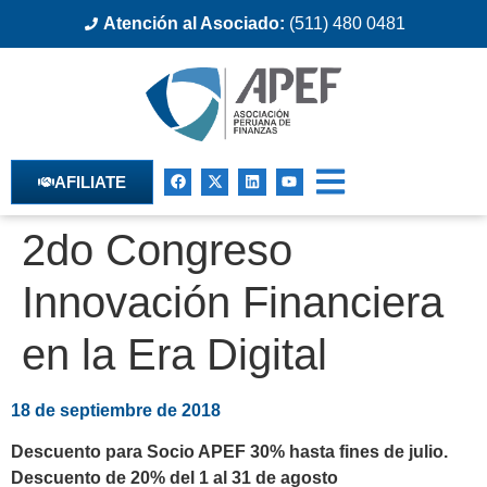
Atención al Asociado:
(511) 480 0481
AFILIATE
2do Congreso
Innovación Financiera
en la Era Digital
18 de septiembre de 2018
Descuento para Socio APEF 30% hasta fines de julio.
Descuento de 20% del 1 al 31 de agosto