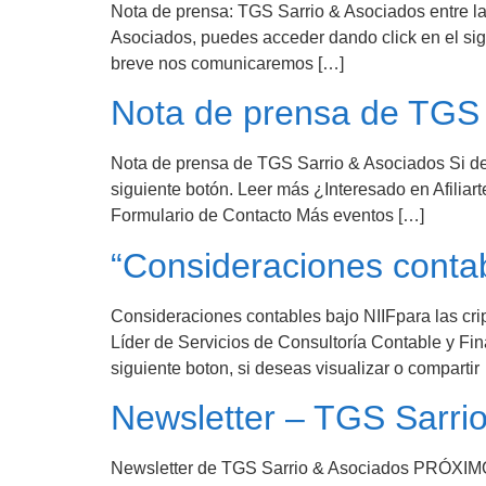
Nota de prensa: TGS Sarrio & Asociados entre la
Asociados, puedes acceder dando click en el sig
breve nos comunicaremos […]
Nota de prensa de TGS 
Nota de prensa de TGS Sarrio & Asociados Si de
siguiente botón. Leer más ¿Interesado en Afilia
Formulario de Contacto Más eventos […]
“Consideraciones contab
Consideraciones contables bajo NIIFpara las cr
Líder de Servicios de Consultoría Contable y Fi
siguiente boton, si deseas visualizar o comparti
Newsletter – TGS Sarri
Newsletter de TGS Sarrio & Asociados P