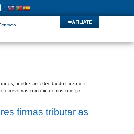
o
AFILIATE
AFILIATE
Contacto
iados, puedes acceder dando click en el
 y en breve nos comunicaremos contigo
es firmas tributarias