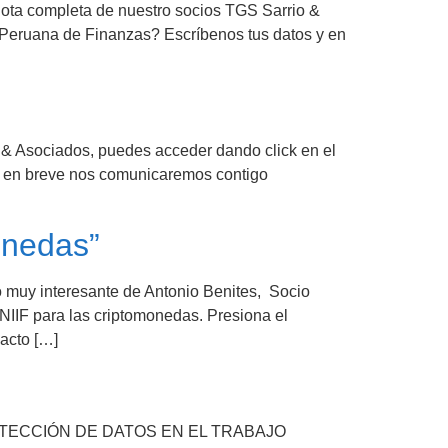
nota completa de nuestro socios TGS Sarrio &
n Peruana de Finanzas? Escríbenos tus datos y en
 & Asociados, puedes acceder dando click en el
 y en breve nos comunicaremos contigo
onedas”
 muy interesante de Antonio Benites, Socio
NIIF para las criptomonedas. Presiona el
pacto […]
ROTECCIÓN DE DATOS EN EL TRABAJO