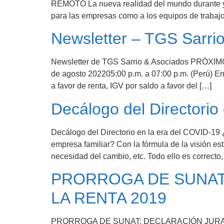
REMOTO La nueva realidad del mundo durante y 
para las empresas como a los equipos de trabajo
Newsletter – TGS Sarri
Newsletter de TGS Sarrio & Asociados PR
de agosto 202205:00 p.m. a 07:00 p.m. (Perú) En
a favor de renta, IGV por saldo a favor del […]
Decálogo del Directorio
Decálogo del Directorio en la era del COVID-19 
empresa familiar? Con la fórmula de la visión estr
necesidad del cambio, etc. Todo ello es correcto,
PRORROGA DE SUNAT:
LA RENTA 2019
PRORROGA DE SUNAT: DECLARACIÓN JURADA ANU