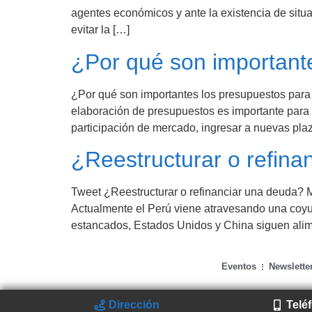
agentes económicos y ante la existencia de situa
evitar la […]
¿Por qué son important
¿Por qué son importantes los presupuestos par
elaboración de presupuestos es importante para e
participación de mercado, ingresar a nuevas plaz
¿Reestructurar o refina
Tweet ¿Reestructurar o refinanciar una deuda? Mi
Actualmente el Perú viene atravesando una coyu
estancados, Estados Unidos y China siguen alim
Eventos
Newslette
Dirección
Telé