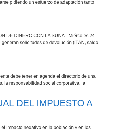
rse pidiendo un esfuerzo de adaptación tanto
ÓN DE DINERO CON LA SUNAT Miércoles 24
e generan solicitudes de devolución (ITAN, saldo
ente debe tener en agenda el directorio de una
s, la responsabilidad social corporativa, la
AL DEL IMPUESTO A
pacto negativo en la población y en los