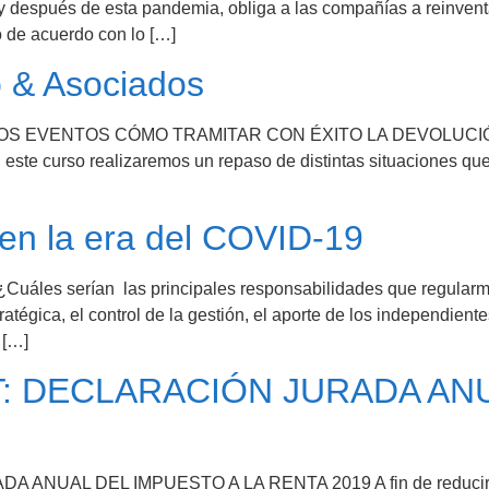
después de esta pandemia, obliga a las compañías a reinventa
 de acuerdo con lo […]
o & Asociados
ÓXIMOS EVENTOS CÓMO TRAMITAR CON ÉXITO LA DEVOLUCI
 este curso realizaremos un repaso de distintas situaciones qu
 en la era del COVID-19
¿Cuáles serían las principales responsabilidades que regularm
atégica, el control de la gestión, el aporte de los independiente
 […]
 DECLARACIÓN JURADA ANU
AL DEL IMPUESTO A LA RENTA 2019 A fin de reducir el im