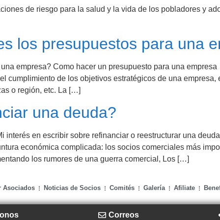
ciones de riesgo para la salud y la vida de los pobladores y ad
es los presupuestos para una 
a una empresa? Como hacer un presupuesto para una empresa 
l cumplimiento de los objetivos estratégicos de una empresa, en
as o región, etc. La […]
nciar una deuda?
 interés en escribir sobre refinanciar o reestructurar una deuda
ntura económica complicada: los socios comerciales más impor
entando los rumores de una guerra comercial, Los […]
r Asociados
Noticias de Socios
Comités
Galería
Afiliate
Benef
fonos
Correos