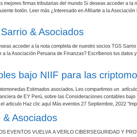
s mejores firmas tributarias del mundo Si deseas acceder a la 
uiente botón. Leer más ¿Interesado en Afiliarte a la Asociació
Sarrio & Asociados
seas acceder a la nota completa de nuestro socios TGS Sarrio
rte a la Asociación Peruana de Finanzas? Escríbenos tus datos
les bajo NIIF para las criptom
iptomonedas Estimados asociados, Les compartimos un artículo
nanciera de EY Perú, sobre las Consideraciones contables bajo 
r el articulo Haz clic aquí Más eventos 27 Septiembre, 2022 “Im
o & Asociados
RÓXIMOS EVENTOS VUELVA A VERLO CIBERSEGURIDAD Y P