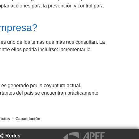
optar acciones para la prevención y control para
empresa?
es uno de los temas que más nos consultan. La
tre ellos podría incluirse: Incrementar la
 es generado por la coyuntura actual.
tantes del país se encuentran prácticamente
icios
Capacitación
Redes